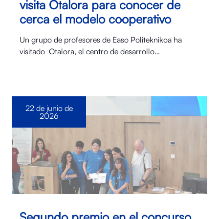
visita Otalora para conocer de
cerca el modelo cooperativo
Un grupo de profesores de Easo Politeknikoa ha
visitado Otalora⁠, el centro de desarrollo…
22 de junio de
2026
Segundo premio en el concurso