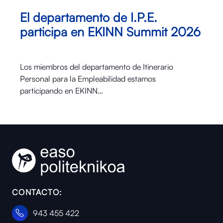
El departamento de I.P.E.
participa en EKINN Summit 2026
Los miembros del departamento de Itinerario
Personal para la Empleabilidad estamos
participando en EKINN…
CONTACTO:
943 455 422