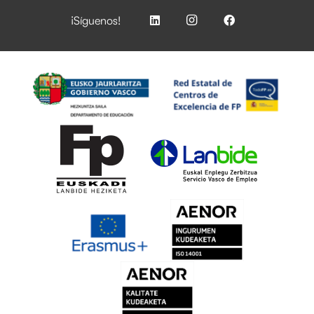
¡Síguenos!