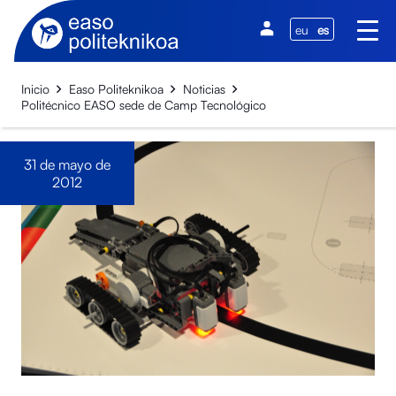
eu
es
Inicio
Easo Politeknikoa
Noticias
Politécnico EASO sede de Camp Tecnológico
31 de mayo de
2012