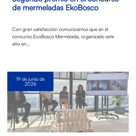
de mermeladas EkoBosco
Con gran satisfacción comunicamos que en el
concurso EcoBosco Mermelada, organizado este
año en…
19 de junio de
2026