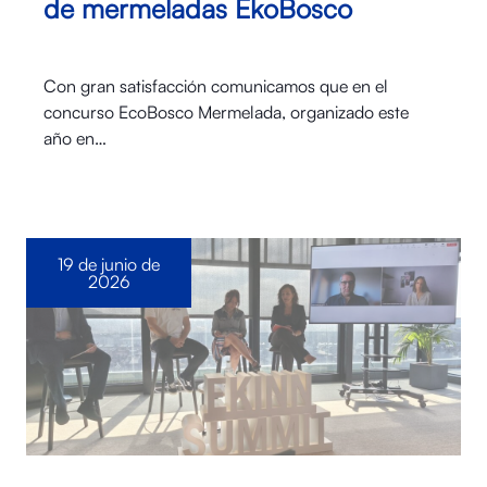
de mermeladas EkoBosco
Con gran satisfacción comunicamos que en el
concurso EcoBosco Mermelada, organizado este
año en…
19 de junio de
2026