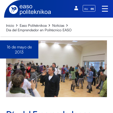
eu
es
Inicio
Easo Politeknikoa
Noticias
Día del Emprendedor en Politécnico EASO
16 de mayo de
2013