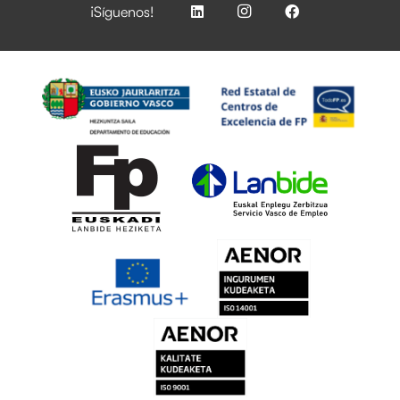
¡Síguenos!