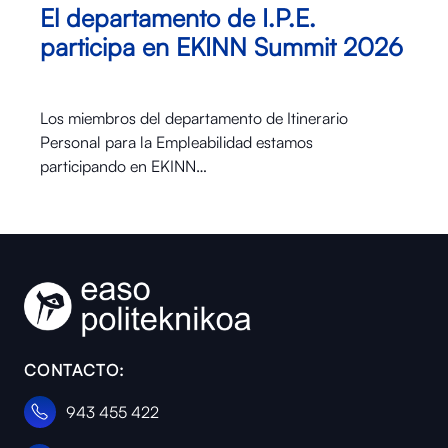
El departamento de I.P.E.
participa en EKINN Summit 2026
Los miembros del departamento de Itinerario
Personal para la Empleabilidad estamos
participando en EKINN…
CONTACTO:
943 455 422