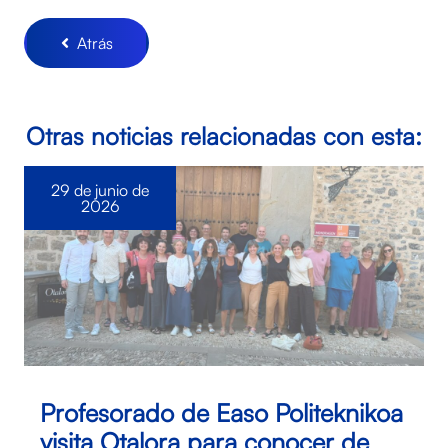
Atrás
Otras noticias relacionadas con esta:
29 de junio de
2026
Profesorado de Easo Politeknikoa
visita Otalora para conocer de