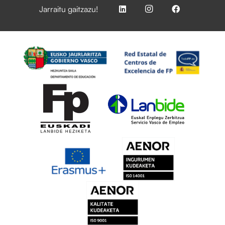
Jarraitu gaitzazu!