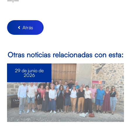
—|—
Atrás
Otras noticias relacionadas con esta:
29 de junio de
2026