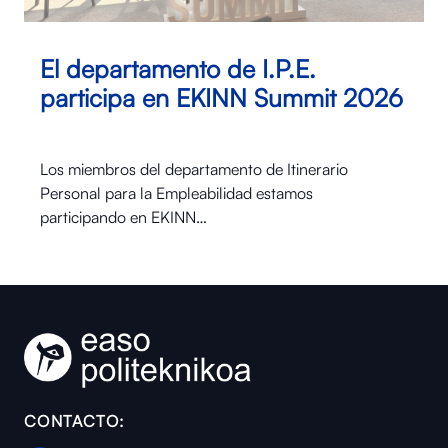
El departamento de I.P.E.
participa en EKINN Summit 2026
Los miembros del departamento de Itinerario
Personal para la Empleabilidad estamos
participando en EKINN…
CONTACTO: