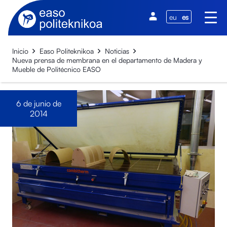
eu
es
Inicio
Easo Politeknikoa
Noticias
Nueva prensa de membrana en el departamento de Madera y
Mueble de Politécnico EASO
6 de junio de
2014