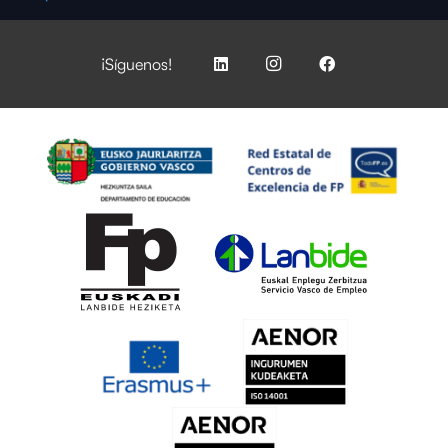
¡Síguenos!