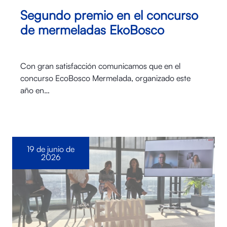
Segundo premio en el concurso
de mermeladas EkoBosco
Con gran satisfacción comunicamos que en el
concurso EcoBosco Mermelada, organizado este
año en…
19 de junio de
2026