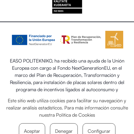
EASO POLITEKNIKO, ha recibido una ayuda de la Unión
Europea con cargo al Fondo NextGenerationEU, en el
marco del Plan de Recuperación, Transformación y
Resiliencia, para instalación de placas solares dentro del
programa de incentivos ligados al autoconsumo y
almacenamiento, con fuentes de energía renovable, así
Este sitio web utiliza cookies para facilitar su navegación y
como la implantación de sistemas térmicos renovables en
realizar análisis estadísticos. Para más información consulte
el sector residencial del Ministerio para la Transición
nuestra
Política de Cookies
Ecológica y el Reto Demográfico.
Aceptar
Denegar
Configurar