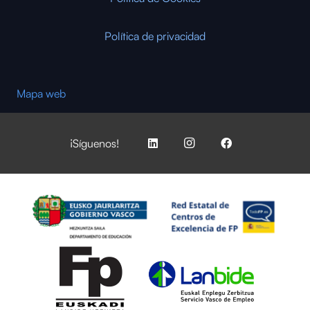
Política de privacidad
Mapa web
¡Síguenos!