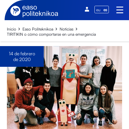
eu
es
Inicio
Easo Politeknikoa
Noticias
TIRITIKIN o cómo comportarse en una emergencia
14 de febrero
de 2020