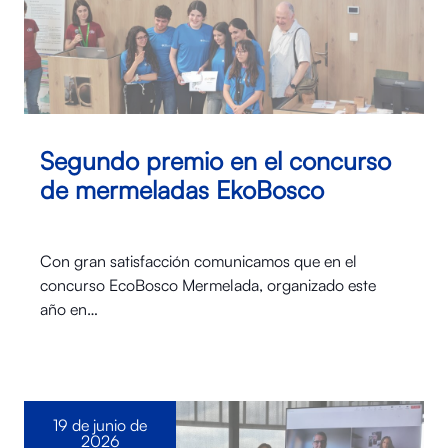
Segundo premio en el concurso
de mermeladas EkoBosco
Con gran satisfacción comunicamos que en el
concurso EcoBosco Mermelada, organizado este
año en…
19 de junio de
2026