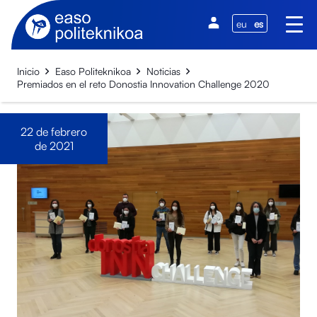
eu
es
Inicio
Easo Politeknikoa
Noticias
Premiados en el reto Donostia Innovation Challenge 2020
22 de febrero
de 2021