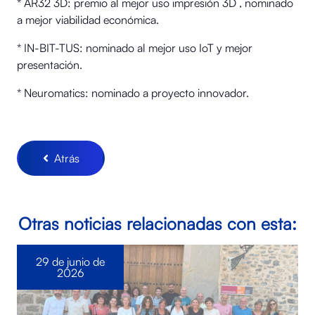
* AR32 3D: premio al mejor uso impresión 3D , nominado
a mejor viabilidad económica.
* IN-BIT-TUS: nominado al mejor uso IoT y mejor
presentación.
* Neuromatics: nominado a proyecto innovador.
Atrás
Otras noticias relacionadas con esta:
29 de junio de
2026