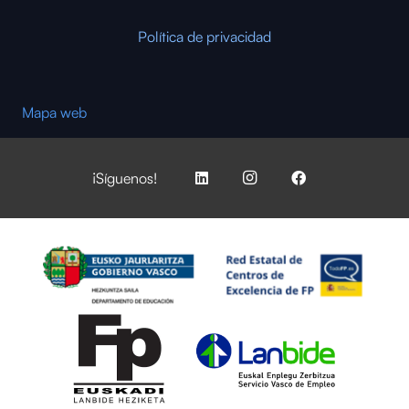
Política de privacidad
Mapa web
¡Síguenos!