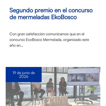
Segundo premio en el concurso
de mermeladas EkoBosco
Con gran satisfacción comunicamos que en el
concurso EcoBosco Mermelada, organizado este
año en…
19 de junio de
2026