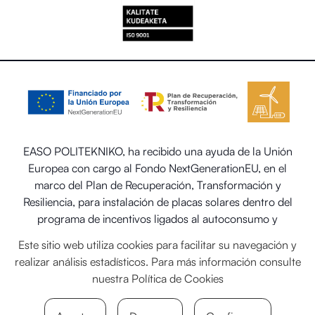
EASO POLITEKNIKO, ha recibido una ayuda de la Unión
Europea con cargo al Fondo NextGenerationEU, en el
marco del Plan de Recuperación, Transformación y
Resiliencia, para instalación de placas solares dentro del
programa de incentivos ligados al autoconsumo y
almacenamiento, con fuentes de energía renovable, así
Este sitio web utiliza cookies para facilitar su navegación y
como la implantación de sistemas térmicos renovables en
realizar análisis estadísticos. Para más información consulte
el sector residencial del Ministerio para la Transición
nuestra
Política de Cookies
Ecológica y el Reto Demográfico.