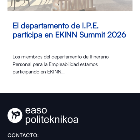
El departamento de I.P.E.
participa en EKINN Summit 2026
Los miembros del departamento de Itinerario
Personal para la Empleabilidad estamos
participando en EKINN…
CONTACTO: