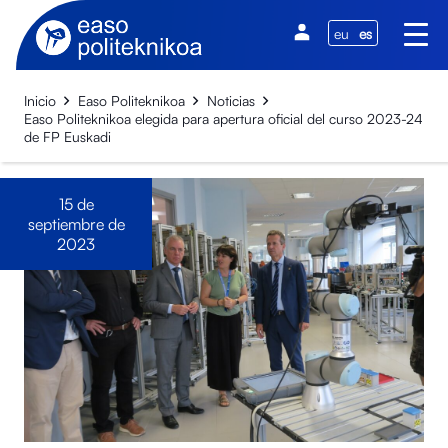
eu
es
Inicio
Easo Politeknikoa
Noticias
Easo Politeknikoa elegida para apertura oficial del curso 2023-24
de FP Euskadi
15 de
septiembre de
2023