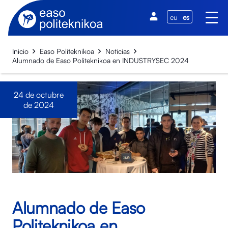
eu
es
Inicio
Easo Politeknikoa
Noticias
Alumnado de Easo Politeknikoa en INDUSTRYSEC 2024
24 de octubre
de 2024
Alumnado de Easo
Politeknikoa en