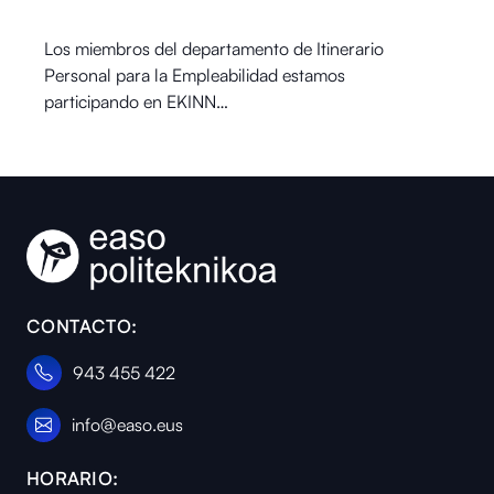
Los miembros del departamento de Itinerario
Personal para la Empleabilidad estamos
participando en EKINN…
CONTACTO:
943 455 422
info@easo.eus
HORARIO: