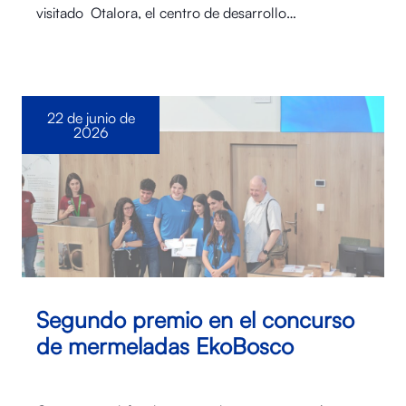
visitado Otalora⁠, el centro de desarrollo…
22 de junio de
2026
Segundo premio en el concurso
de mermeladas EkoBosco