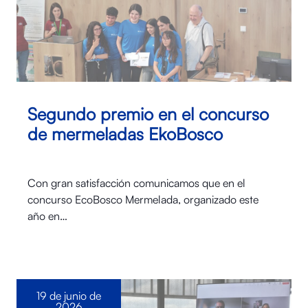
Segundo premio en el concurso
de mermeladas EkoBosco
Con gran satisfacción comunicamos que en el
concurso EcoBosco Mermelada, organizado este
año en…
19 de junio de
2026