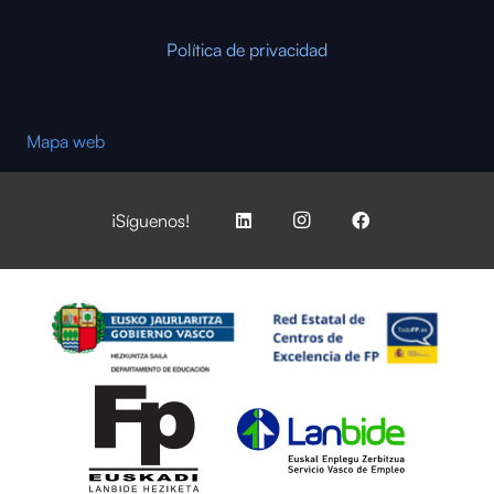
Política de privacidad
Mapa web
¡Síguenos!