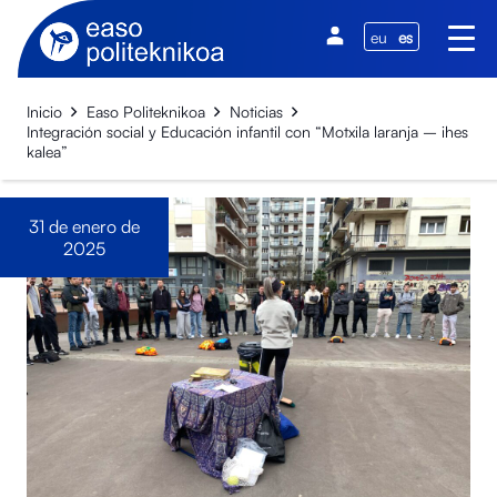
eu
es
Inicio
Easo Politeknikoa
Noticias
Integración social y Educación infantil con “Motxila laranja – ihes
kalea”
31 de enero de
2025