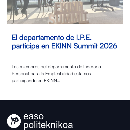
El departamento de I.P.E.
participa en EKINN Summit 2026
Los miembros del departamento de Itinerario
Personal para la Empleabilidad estamos
participando en EKINN…