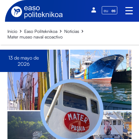
eu
es
Inicio
Easo Politeknikoa
Noticias
Mater museo naval ecoactivo
13 de mayo de
2026