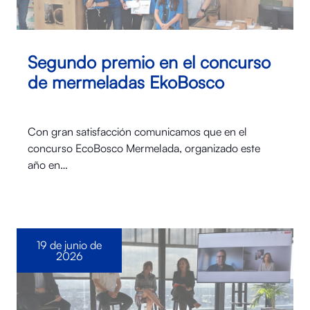
Segundo premio en el concurso
de mermeladas EkoBosco
Con gran satisfacción comunicamos que en el
concurso EcoBosco Mermelada, organizado este
año en…
19 de junio de
2026