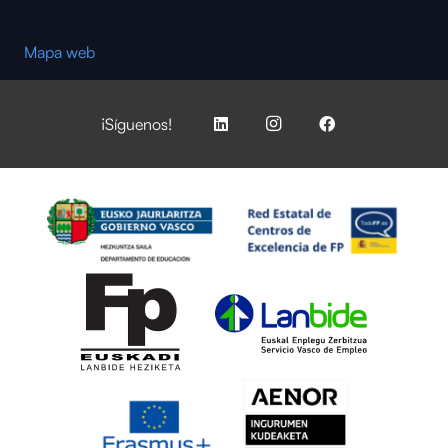
Mapa web
¡Síguenos!