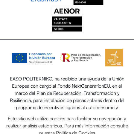
EASO POLITEKNIKO, ha recibido una ayuda de la Unión
Europea con cargo al Fondo NextGenerationEU, en el
marco del Plan de Recuperación, Transformación y
Resiliencia, para instalación de placas solares dentro del
programa de incentivos ligados al autoconsumo y
almacenamiento, con fuentes de energía renovable, así
Este sitio web utiliza cookies para facilitar su navegación y
como la implantación de sistemas térmicos renovables en
realizar análisis estadísticos. Para más información consulte
el sector residencial del Ministerio para la Transición
nuestra
Política de Cookies