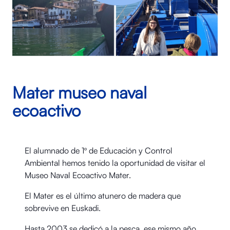
Mater museo naval
ecoactivo
El alumnado de 1º de Educación y Control
Ambiental hemos tenido la oportunidad de visitar el
Museo Naval Ecoactivo Mater.
El Mater es el último atunero de madera que
sobrevive en Euskadi.
Hasta 2003 se dedicó a la pesca, ese mismo año