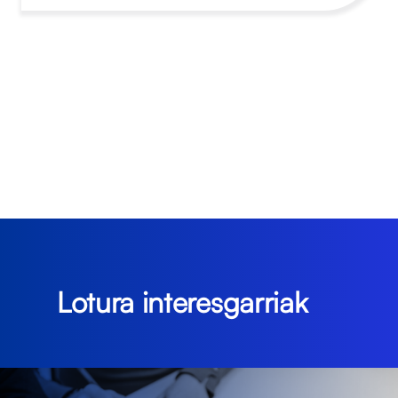
Lotura interesgarriak